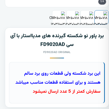
1
/4
برد پاور نو شکسته گیرنده های مدیااستار با آی
سی FD9020AD
FD9020AD ORIGINAL
این برد شکسته ولی قطعات روی برد سالم
هستند و برای استفاده قطعات مناسب میباشد
سفارش کمتر از 5 عدد ارسال نمیشود