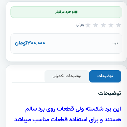
موجود در انبار
★
★
★
★
★
0
رأی
۳۰۰.۰۰۰
تومان
قیمت
توضیحات
توضیحات تکمیلی
توضیحات
این برد شکسته ولی قطعات روی برد سالم
هستند و برای استفاده قطعات مناسب میباشد