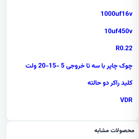
1000uf16v
10uf450v
R0.22
چوک چاپر با سه تا خروجی 5 -15-20 ولت
کلید راکر دو حالته
VDR
محصولات مشابه