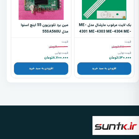
بک لایت مرغوب مارشال مدل ME-
مین برد تلویزیون 55 اینچ اسنوا
4301 ME-4303 ME-4304 ME-
مدل 55SA560U
4305 - چهار شاخه ده ال ای دی
قیمت
قیمت
۱.۲۵۰.۰۰۰
تومان
۹.۰۰۰.۰۰۰
تومان
قیمت نهایی
قیمت نهایی
۱.۱۳۰.۰۰۰
تومان
۸.۷۰۰.۰۰۰
تومان
افزودن به سبد خرید
افزودن به سبد خرید