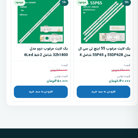
10٪
موجود
13٪
موجود
بک لایت مرغوب 55 اینچ تی سی ال
بک لایت مرغوب دوو مدل
مدل 55DP628 و 55P65 شامل 4
32h1800 شامل 2خط 6Led
شاخه
قیمت
قیمت
۱.۲۹۰.۰۰۰
تومان
۷۵۰.۰۰۰
تومان
قیمت نهایی
قیمت نهایی
۱.۱۶۰.۰۰۰
تومان
۶۵۰.۰۰۰
تومان
افزودن به سبد خرید
افزودن به سبد خرید