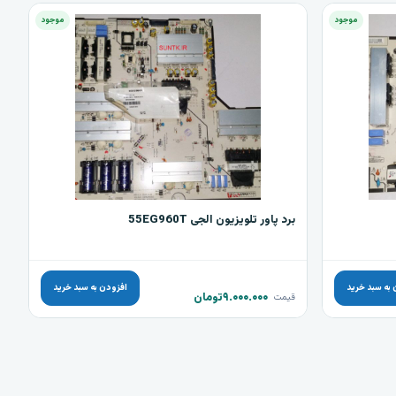
موجود
موجود
برد پاور تلویزیون الجی 55EG960T
 به سبد خرید
افزودن به سبد خرید
۹.۰۰۰.۰۰۰
تومان
قیمت