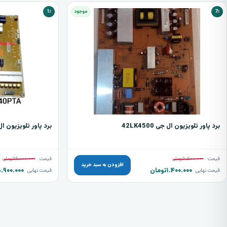
7٪
موجود
1٪
برد پاور تلویزیون ال جی 42LK4500
برد پاور تلویزیون ال جی 0PTA
قیمت
۱.۵۰۰.۰۰۰
تومان
قیمت
۱۶.۰۰۰.۰۰۰
تومان
افزودن به سبد خرید
۱.۴۰۰.۰۰۰
تومان
۵.۹۰۰.۰۰۰
قیمت نهایی
قیمت نهایی