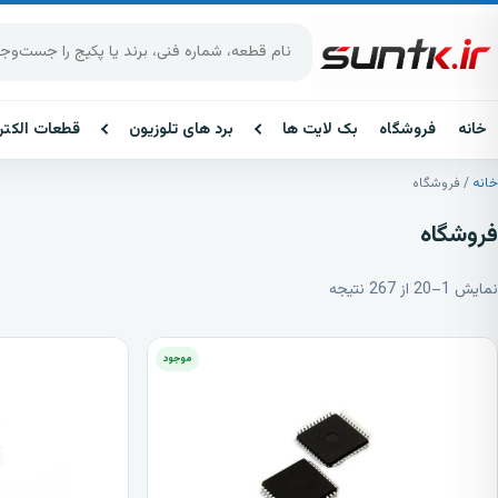
پرش به محتوا
جست‌وجوی محصولات
خانه
فروشگاه
بک لایت ها
برد های تلوزیون
قطعات الکتر
خانه
/ فروشگاه
فروشگاه
نمایش 1–20 از 267 نتیجه
موجود