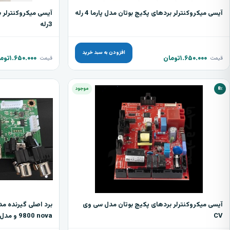
آیسی میکروکنترلر بردهای پکیچ بوتان مدل پارما 4 رله
آیسی میکروکنترلر ب
3رله
افزودن به سبد خرید
۱.۶۵۰.۰۰۰
تومان
۱.۶۵۰.۰۰۰
توم
قیمت
قیمت
8٪
موجود
آیسی میکروکنترلر بردهای پکیچ بوتان مدل سی وی
CV
9800 nova و مدل های مشابه