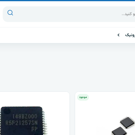
ونیک
موجود