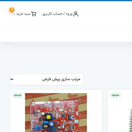
0
ورود / حساب کاربری
سبد خرید
⌄
موجود
موجود