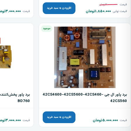
قیمت
۲.۰۰۰.۰۰۰
تومان
افزودن به سبد خرید
۱.۸۵۰.۰۰۰
تومان
۳.۰۰۰.۰۰۰
توم
قیمت نهایی
قیمت
موجود
برد پاور ال جی 42CS4600-42CS5600-42CS460-
BD760
42CS560
افزودن به سبد خرید
۵.۰۰۰.۰۰۰
تومان
۳.۰۰۰.۰۰۰
توم
قیمت
قیمت