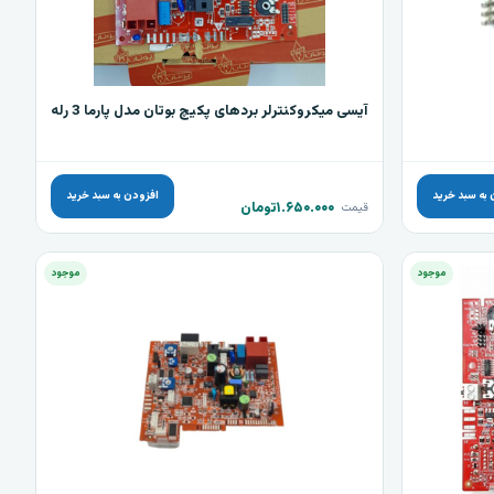
آیسی میکروکنترلر بردهای پکیچ بوتان مدل پارما 3 رله
 به سبد خرید
افزودن به سبد خرید
۱.۶۵۰.۰۰۰
تومان
قیمت
موجود
موجود