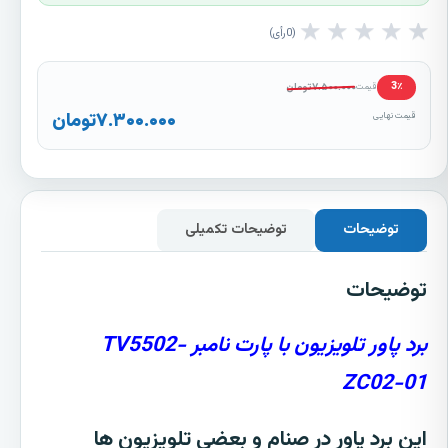
★
★
★
★
★
0
رأی
۷.۵۰۰.۰۰۰
تومان
3٪
قیمت
۷.۳۰۰.۰۰۰
تومان
قیمت نهایی
توضیحات
توضیحات تکمیلی
توضیحات
برد پاور تلویزیون با پارت نامبر TV5502-
ZC02-01
این برد پاور در صنام و بعضی تلویزیون ها