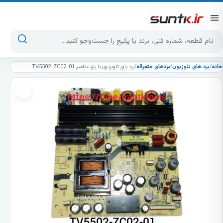
پرش به محتوا
جست‌وجوی محصولات
خانه
/
برد های تلوزیون
/
بردهای متفرقه
/
برد پاور تلویزیون با پارت نامبر TV5502-ZC02-01