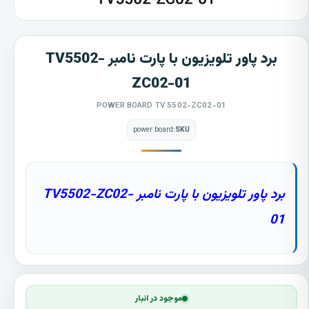
برد پاور تلویزیون با پارت نامبر TV5502-
ZC02-01
POWER BOARD TV 5502-ZC02-01
power board
SKU:
برد پاور تلویزیون با پارت نامبر TV5502-ZC02-
01
موجود در انبار