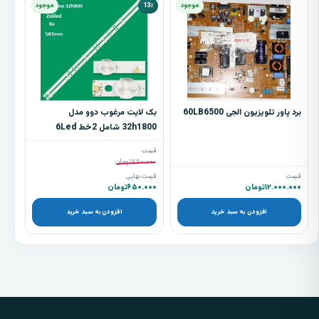
موجود
13٪
موجود
برد پاور تلویزیون الجی 60LB6500
بک لایت مرغوب دوو مدل
32h1800 شامل 2خط 6Led
قیمت
۷۵۰.۰۰۰
تومان
قیمت
قیمت نهایی
۱۲.۰۰۰.۰۰۰
تومان
۶۵۰.۰۰۰
تومان
افزودن به سبد خرید
افزودن به سبد خرید