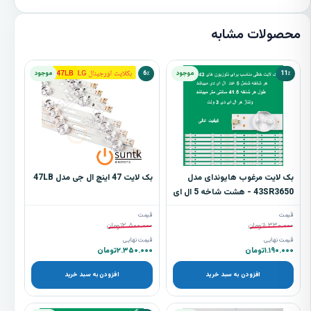
محصولات مشابه
11٪
موجود
6٪
موجود
بک لایت مرغوب هایوندای مدل
بک لایت 47 اینچ ال جی مدل 47LB
43SR3650 - هشت شاخه 5 ال ای
دی
قیمت
قیمت
۱.۳۳۰.۰۰۰
تومان
۲.۵۰۰.۰۰۰
تومان
قیمت نهایی
قیمت نهایی
۱.۱۹۰.۰۰۰
تومان
۲.۳۵۰.۰۰۰
تومان
افزودن به سبد خرید
افزودن به سبد خرید