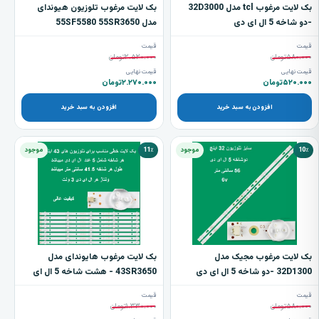
بک لایت مرغوب tcl مدل 32D3000
بک لایت مرغوب تلوزیون هیوندای
-دو شاخه 5 ال ای دی
مدل 55SF5580 55SR3650
55SR8682 دوازده شاخه 6 ال ای دی
قیمت
قیمت
۵۸۰.۰۰۰
تومان
۲.۵۲۰.۰۰۰
تومان
قیمت نهایی
قیمت نهایی
۵۲۰.۰۰۰
تومان
۲.۲۷۰.۰۰۰
تومان
افزودن به سبد خرید
افزودن به سبد خرید
10٪
موجود
11٪
موجود
بک لایت مرغوب مجیک مدل
بک لایت مرغوب هایوندای مدل
32D1300 -دو شاخه 5 ال ای دی
43SR3650 - هشت شاخه 5 ال ای
دی
قیمت
قیمت
۵۸۰.۰۰۰
تومان
۱.۳۳۰.۰۰۰
تومان