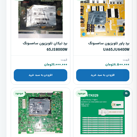
برد پاور تلویزیون سامسونگ
برد تیکان تلویزیون سامسونگ
65JS8000W
UA65JU6400W
قیمت
قیمت
۸.۵۰۰.۰۰۰
تومان
۱۱.۰۰۰.۰۰۰
تومان
افزودن به سبد خرید
افزودن به سبد خرید
8٪
موجود
موجود