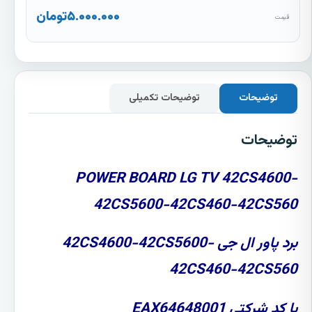
۵.۰۰۰.۰۰۰
تومان
قیمت
توضیحات
توضیحات تکمیلی
توضیحات
POWER BOARD LG TV 42CS4600-
42CS5600-42CS460-42CS560
برد پاور ال جی 42CS4600-42CS5600-
42CS460-42CS560
با کد شرکتی EAX64648001