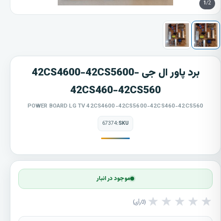
1
/2
برد پاور ال جی 42CS4600-42CS5600-
42CS460-42CS560
POWER BOARD LG TV 42CS4600-42CS5600-42CS460-42CS560
67374
SKU:
موجود در انبار
★
★
★
★
★
0
رأی