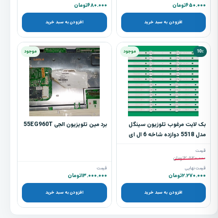
۶۵۰.۰۰۰
تومان
۶۸۰.۰۰۰
تومان
افزودن به سبد خرید
افزودن به سبد خرید
10٪
موجود
موجود
بک لایت مرغوب تلوزیون سینگل
برد مین تلویزیون الجی 55EG960T
مدل 5518 دوازده شاخه 6 ال ای
دی
قیمت
۲.۵۲۰.۰۰۰
تومان
قیمت نهایی
قیمت
۲.۲۷۰.۰۰۰
تومان
۱۳.۰۰۰.۰۰۰
تومان
افزودن به سبد خرید
افزودن به سبد خرید