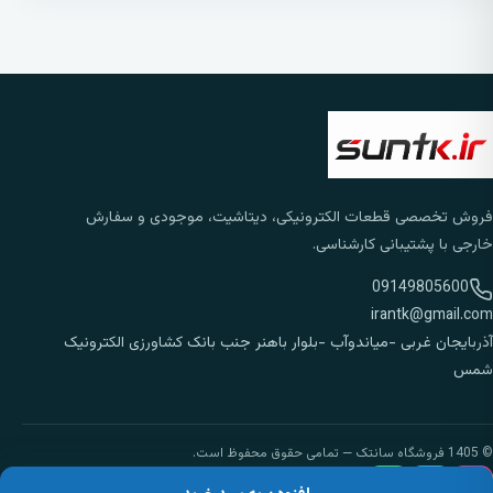
فروش تخصصی قطعات الکترونیکی، دیتاشیت، موجودی و سفارش
خارجی با پشتیبانی کارشناسی.
09149805600
irantk@gmail.com
آذربایجان غربی -میاندوآب -بلوار باهنر جنب بانک کشاورزی الکترونیک
شمس
© 1405 فروشگاه سانتک — تمامی حقوق محفوظ است.