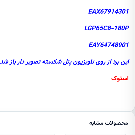
EAX67914301
LGP65C8-180P
EAY64748901
این برد از روی تلویزیون پنل شکسته تصویر دار باز شد
استوک
محصولات مشابه