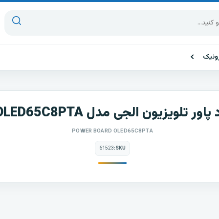
ونیک
 پاور تلویزیون الجی مدل OLED65C8PTA
POWER BOARD OLED65C8PTA
61523
SKU: