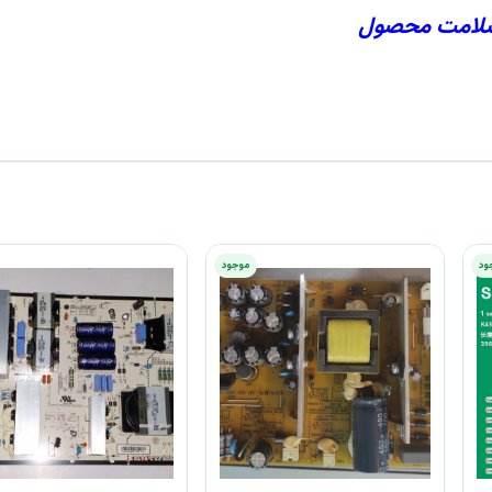
ود
موجود