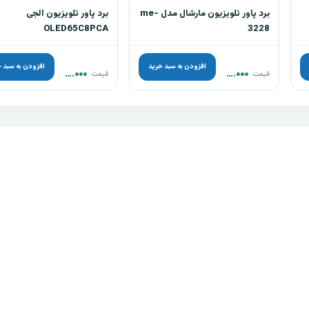
برد پاور تلویزیون مارشال مدل me-
برد پاور تلویزیون الجی
OLED65C8PCA
3228
افزودن به سبد خرید
افزودن به سبد 
۴.۵۰۰.۰۰۰
تومان
۱۲.۰۰۰.۰۰۰
تومان
قیمت
قیمت