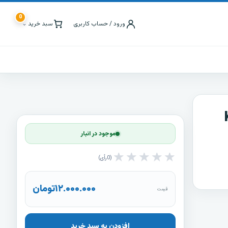
0
ورود / حساب کاربری
سبد خرید
⌄
موجود در انبار
★
★
★
★
★
0
رأی
۱۲.۰۰۰.۰۰۰
تومان
قیمت
افزودن به سبد خرید