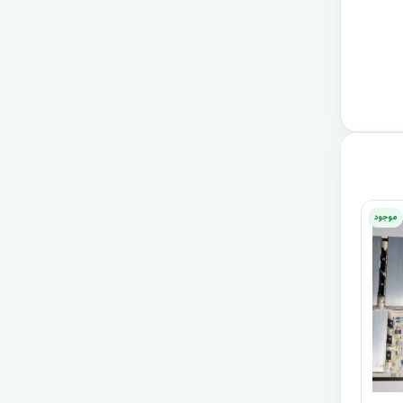
موجود