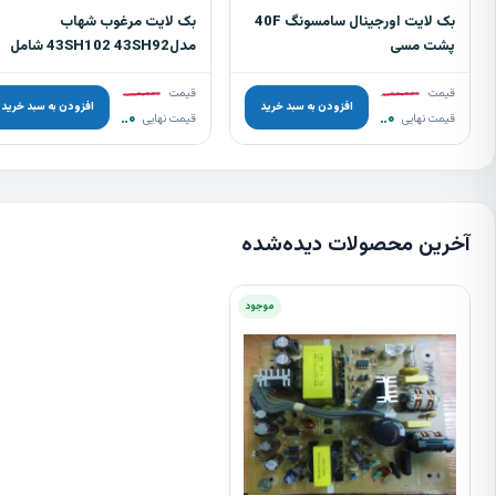
بک لایت اورجینال سامسونگ 40F
بک لایت مرغوب شهاب
پشت مسی
مدل43SH102 43SH92 شامل
8شاخه 3 ال ای دی
قیمت
۳.۵۰۰.۰۰۰
تومان
قیمت
۹۸۰.۰۰۰
تومان
افزودن به سبد خرید
افزودن به سبد خرید
۳.۲۰۰.۰۰۰
تومان
۹۰۰.۰۰۰
تومان
قیمت نهایی
قیمت نهایی
آخرین محصولات دیده‌شده
موجود