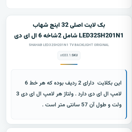
بک لایت اصلی 32 اینچ شهاب
LED32SH201N1 شامل 2شاخه 6 ال ای دی
SHAHAB LED32SH201N1 TV BACKLIGHT ORIGINAL
st033.1
SKU:
این بکلایت
دارای 2 ردیف بوده که هر خط 6
لامپ ال ای دی دارد . ولتاژ هر لامپ ال ای دی 3
ولت و طول آن 57 سانتی متر است .