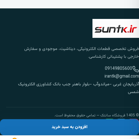
فروش تخصصی قطعات الکترونیکی، دیتاشیت، موجودی و سفارش
خارجی با پشتیبانی کارشناسی.
09149805600
irantk@gmail.com
آذربایجان غربی -میاندوآب -بلوار باهنر جنب بانک کشاورزی الکترونیک
شمس
© 1405 فروشگاه سانتک — تمامی حقوق محفوظ است.
افزودن به سبد خرید