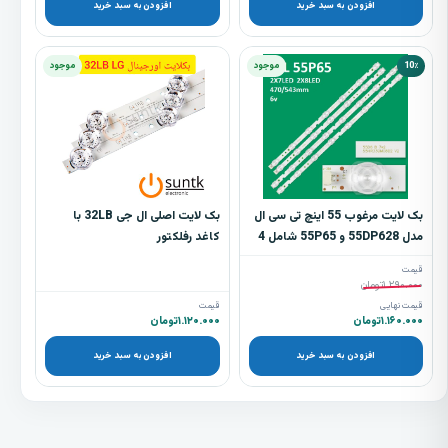
افزودن به سبد خرید
افزودن به سبد خرید
10٪
موجود
موجود
بک لایت مرغوب 55 اینچ تی سی ال
بک لایت اصلی ال جی 32LB با
مدل 55DP628 و 55P65 شامل 4
کاغد رفلکتور
شاخه
قیمت
۱.۲۹۰.۰۰۰
تومان
قیمت نهایی
قیمت
۱.۱۶۰.۰۰۰
تومان
۱.۱۲۰.۰۰۰
تومان
افزودن به سبد خرید
افزودن به سبد خرید