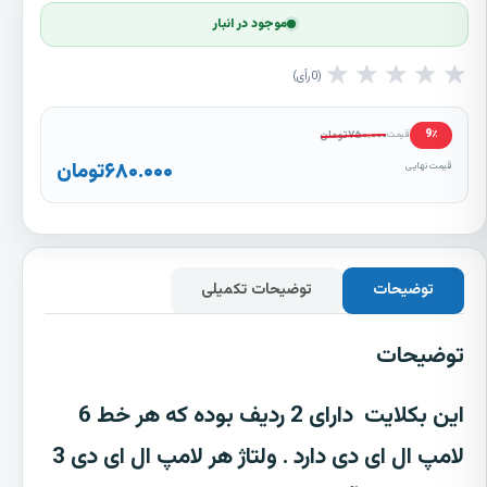
موجود در انبار
★
★
★
★
★
0
رأی
۷۵۰.۰۰۰
تومان
9٪
قیمت
۶۸۰.۰۰۰
تومان
قیمت نهایی
توضیحات
توضیحات تکمیلی
توضیحات
این بکلایت
دارای 2 ردیف بوده که هر خط 6
لامپ ال ای دی دارد . ولتاژ هر لامپ ال ای دی 3