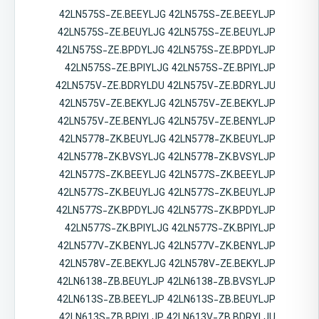
42LN575S-ZE.BEEYLJG 42LN575S-ZE.BEEYLJP
42LN575S-ZE.BEUYLJG 42LN575S-ZE.BEUYLJP
42LN575S-ZE.BPDYLJG 42LN575S-ZE.BPDYLJP
42LN575S-ZE.BPIYLJG 42LN575S-ZE.BPIYLJP
42LN575V-ZE.BDRYLDU 42LN575V-ZE.BDRYLJU
42LN575V-ZE.BEKYLJG 42LN575V-ZE.BEKYLJP
42LN575V-ZE.BENYLJG 42LN575V-ZE.BENYLJP
42LN5778-ZK.BEUYLJG 42LN5778-ZK.BEUYLJP
42LN5778-ZK.BVSYLJG 42LN5778-ZK.BVSYLJP
42LN577S-ZK.BEEYLJG 42LN577S-ZK.BEEYLJP
42LN577S-ZK.BEUYLJG 42LN577S-ZK.BEUYLJP
42LN577S-ZK.BPDYLJG 42LN577S-ZK.BPDYLJP
42LN577S-ZK.BPIYLJG 42LN577S-ZK.BPIYLJP
42LN577V-ZK.BENYLJG 42LN577V-ZK.BENYLJP
42LN578V-ZE.BEKYLJG 42LN578V-ZE.BEKYLJP
42LN6138-ZB.BEUYLJP 42LN6138-ZB.BVSYLJP
42LN613S-ZB.BEEYLJP 42LN613S-ZB.BEUYLJP
42LN613S-ZB.BPIYLJP 42LN613V-ZB.BDRYLJU