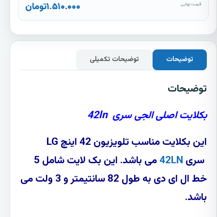
۱.۵۱۰.۰۰۰
تومان
قیمت نهایی
توضیحات
توضیحات تکمیلی
توضیحات
بکلایت اصلی الجی سری 42ln
این بکلایت مناسب تلویزیون 42 اینچ LG
سری
42LN
می باشد. این بک لایت شامل
5
خط
ال ای دی به طول
82 سانتیمتر
و
3 ولت
می
باشد.