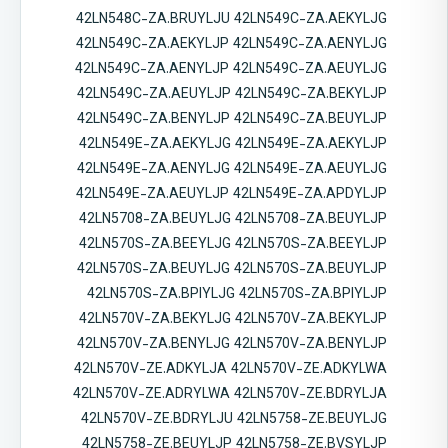
42LN548C-ZA.BRUYLJU 42LN549C-ZA.AEKYLJG
42LN549C-ZA.AEKYLJP 42LN549C-ZA.AENYLJG
42LN549C-ZA.AENYLJP 42LN549C-ZA.AEUYLJG
42LN549C-ZA.AEUYLJP 42LN549C-ZA.BEKYLJP
42LN549C-ZA.BENYLJP 42LN549C-ZA.BEUYLJP
42LN549E-ZA.AEKYLJG 42LN549E-ZA.AEKYLJP
42LN549E-ZA.AENYLJG 42LN549E-ZA.AEUYLJG
42LN549E-ZA.AEUYLJP 42LN549E-ZA.APDYLJP
42LN5708-ZA.BEUYLJG 42LN5708-ZA.BEUYLJP
42LN570S-ZA.BEEYLJG 42LN570S-ZA.BEEYLJP
42LN570S-ZA.BEUYLJG 42LN570S-ZA.BEUYLJP
42LN570S-ZA.BPIYLJG 42LN570S-ZA.BPIYLJP
42LN570V-ZA.BEKYLJG 42LN570V-ZA.BEKYLJP
42LN570V-ZA.BENYLJG 42LN570V-ZA.BENYLJP
42LN570V-ZE.ADKYLJA 42LN570V-ZE.ADKYLWA
42LN570V-ZE.ADRYLWA 42LN570V-ZE.BDRYLJA
42LN570V-ZE.BDRYLJU 42LN5758-ZE.BEUYLJG
42LN5758-ZE.BEUYLJP 42LN5758-ZE.BVSYLJP