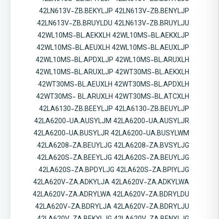
42LN613V-ZB.BEKYLJP 42LN613V-ZB.BENYLJP
42LN613V-ZB.BRUYLDU 42LN613V-ZB.BRUYLJU
42WL10MS-BL.AEKXLH 42WL10MS-BL.AEKXLJP
42WL10MS-BL.AEUXLH 42WL10MS-BL.AEUXLJP
42WL10MS-BL.APDXLJP 42WL10MS-BL.ARUXLH
42WL10MS-BL.ARUXLJP 42WT30MS-BL.AEKXLH
42WT30MS-BL.AEUXLH 42WT30MS-BL.APDXLH
42WT30MS- BL.ARUXLH 42WT30MS-BL.ATCXLH
42LA6130-ZB.BEEYLJP 42LA6130-ZB.BEUYLJP
42LA6200-UA.AUSYLJM 42LA6200-UA.AUSYLJR
42LA6200-UA.BUSYLJR 42LA6200-UA.BUSYLWM
42LA6208-ZA.BEUYLJG 42LA6208-ZA.BVSYLJG
42LA620S-ZA.BEEYLJG 42LA620S-ZA.BEUYLJG
42LA620S-ZA.BPDYLJG 42LA620S-ZA.BPIYLJG
42LA620V-ZA.ADKYLJA 42LA620V-ZA.ADKYLWA
42LA620V-ZA.ADRYLWA 42LA620V-ZA.BDRYLDU
42LA620V-ZA.BDRYLJA 42LA620V-ZA.BDRYLJU