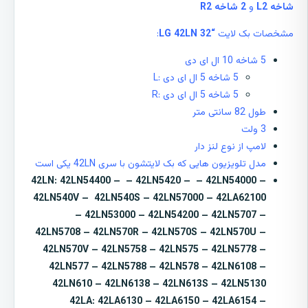
شاخه L2
و
2 شاخه R2
مشخصات بک لایت
“32 LG 42LN
:
5 شاخه 10 ال ای دی
5 شاخه 5 ال ای دی :L
5 شاخه 5 ال ای دی :R
طول 82 سانتی متر
3 ولت
لامپ از نوع لنز دار
مدل تلویزیون هایی که بک لایتشون با سری 42LN یکی است
42LN:
42LN54400 – – 42LN5420 – – 42LN54000 –
42LN540V – 42LN540S – 42LN57000 – 42LA62100
– 42LN53000 – 42LN54200 – 42LN5707 –
42LN5708 – 42LN570R – 42LN570S – 42LN570U –
42LN570V – 42LN5758 – 42LN575 – 42LN5778 –
42LN577 – 42LN5788 – 42LN578 – 42LN6108 –
42LN610 – 42LN6138 – 42LN613S – 42LN5130
42LA:
42LA6130 – 42LA6150 – 42LA6154 –