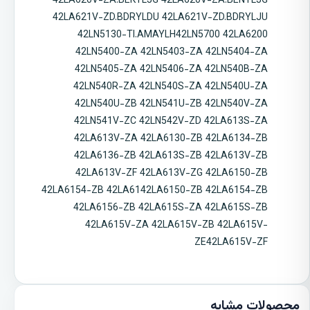
42LA620V-ZA.BEKYLJG 42LA620V-ZA.BENYLJG
42LA621V-ZD.BDRYLDU 42LA621V-ZD.BDRYLJU
42LN5130-TI.AMAYLH42LN5700 42LA6200
42LN5400-ZA 42LN5403-ZA 42LN5404-ZA
42LN5405-ZA 42LN5406-ZA 42LN540B-ZA
42LN540R-ZA 42LN540S-ZA 42LN540U-ZA
42LN540U-ZB 42LN541U-ZB 42LN540V-ZA
42LN541V-ZC 42LN542V-ZD 42LA613S-ZA
42LA613V-ZA 42LA6130-ZB 42LA6134-ZB
42LA6136-ZB 42LA613S-ZB 42LA613V-ZB
42LA613V-ZF 42LA613V-ZG 42LA6150-ZB
42LA6154-ZB 42LA6142LA6150-ZB 42LA6154-ZB
42LA6156-ZB 42LA615S-ZA 42LA615S-ZB
42LA615V-ZA 42LA615V-ZB 42LA615V-
ZE42LA615V-ZF
محصولات مشابه