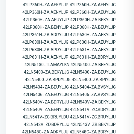
42LP360H-ZA.AEKYLJP 42LP360H-ZA.AENYLJG
42LP360H-ZA.AENYLJP 42LP360H-ZA.AEUYLJG
42LP360H-ZA.AEUYLJP 42LP360H-ZA.BEKYLJP
42LP360H-ZA.BENYLJP 42LP360H-ZA.BEUYLJP
42LP361H-ZA.ADRYLJU 42LP630H-ZA.AEKYLJP
42LP630H-ZA.AEUYLJG 42LP630H-ZA.AEUYLJP
42LP630H-ZA.APDYLJP 42LP631H-ZA.AEKYLJP
42LP631H-ZA.AENYLJP 42LP631H-ZA.BDRYLJU
42LN5130-TI.AMAYLKN 42LN5400-ZA.BEEYLJG
42LN5400-ZA.BEKYLJG 42LN5400-ZA.BEUYLJG
42LN5400-ZA.BPDYLJG 42LN5400-ZA.BPIYLJG
42LN5404-ZA.BEUYLJG 42LN5404-ZA.BVSYLJG
42LN5406-ZA.BEUYLJG 42LN5406-ZA.BVSYLJG
42LN540V-ZA.BDRYLJU 42LN540V-ZA.BEKYLJG
42LN540V-ZA.BENYLJG 42LN541V-ZC.BDRYLJU
42LN541V-ZC.BRUYLDU 42LN541V-ZC.BRUYLJU
42LN542V-ZD.BDRYLJU 42LN543V-ZB.BEKYLJP
42LN548C-ZA.ADRYLJU 42LN548C-ZA.BDRYLJU