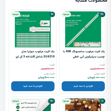
محصولات مشابه
10٪
موجود
8٪
موجود
بک لایت مرغوب سامسونگ 40K با
بک لایت مرغوب سونیا مدل
چسب سیلیکونی آبی خطی
SU4310 شامل 8شاخه 3 ال ای
دی
قیمت
قیمت
۱.۱۲۰.۰۰۰
تومان
۹۸۰.۰۰۰
تومان
قیمت نهایی
قیمت نهایی
۱.۰۱۰.۰۰۰
تومان
۹۰۰.۰۰۰
تومان
افزودن به سبد خرید
افزودن به سبد خرید
2٪
موجود
10٪
موجود