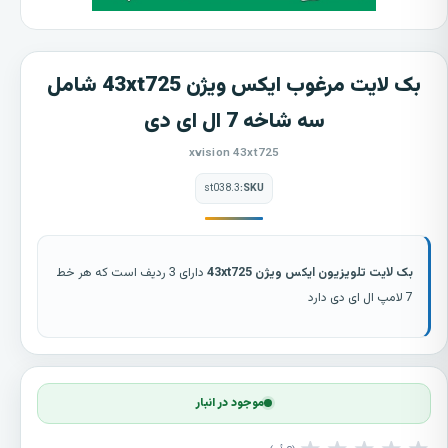
بک لایت مرغوب ایکس ویژن 43xt725 شامل
سه شاخه 7 ال ای دی
xvision 43xt725
st038.3
SKU:
بک لایت تلویزیون ایکس ویژن 43xt725
دارای 3 ردیف است که هر خط
7 لامپ ال ای دی دارد
موجود در انبار