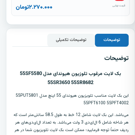
۲.۲۷۰.۰۰۰
تومان
قیمت نهایی
توضیحات
توضیحات تکمیلی
توضیحات
بک لایت مرغوب تلوزیون هیوندای مدل 55SF5580
55SR3650 55SR8682
این بک لایت مناسب تلویزیون هیوندای 55 اینچ مدل 55PUT5801
55PFT6100 55PFT4002
می‌باشد. این بک لایت شامل 12 خط به طول 58.5 سانتی‌متر است که
هر شاخه شامل 6 ال‌ای‌دی 3 ولت می‌باشد. به تعداد ال‌ای‌دی‌های هر
ردیف حتماً توجه فرمایید؛ ممکن است بک لایت تلویزیون شما در هر