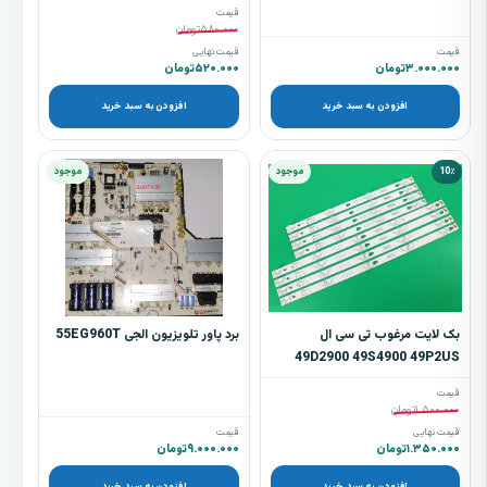
قیمت
۵۸۰.۰۰۰
تومان
قیمت
قیمت نهایی
۳.۰۰۰.۰۰۰
تومان
۵۲۰.۰۰۰
تومان
افزودن به سبد خرید
افزودن به سبد خرید
10٪
موجود
موجود
بک لایت مرغوب تی سی ال
برد پاور تلویزیون الجی 55EG960T
49D2900 49S4900 49P2US
49S4910 شامل 8 شاخه
قیمت
۱.۵۰۰.۰۰۰
تومان
قیمت نهایی
قیمت
۱.۳۵۰.۰۰۰
تومان
۹.۰۰۰.۰۰۰
تومان