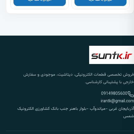
افزودن به سبد خرید
افزودن به سبد خرید
فروش تخصصی قطعات الکترونیکی، دیتاشیت، موجودی و سفارش
خارجی با پشتیبانی کارشناسی.
09149805600
irantk@gmail.com
آذربایجان غربی -میاندوآب -بلوار باهنر جنب بانک کشاورزی الکترونیک
شمس