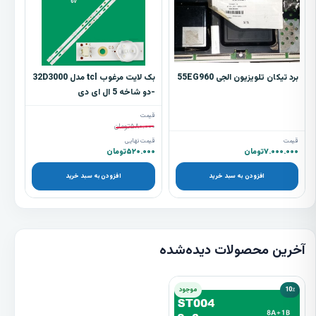
برد تیکان تلویزیون الجی 55EG960
بک لایت مرغوب tcl مدل 32D3000
-دو شاخه 5 ال ای دی
قیمت
۵۸۰.۰۰۰
تومان
قیمت
قیمت نهایی
۷.۰۰۰.۰۰۰
تومان
۵۲۰.۰۰۰
تومان
افزودن به سبد خرید
افزودن به سبد خرید
آخرین محصولات دیده‌شده
10٪
موجود