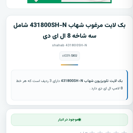
بک لایت مرغوب شهاب 431800SH-N شامل
سه شاخه 8 ال ای دی
shahab 431800SH-N
st039
SKU:
بک لایت تلویزیون شهاب 431800SH-N
دارای 3 ردیف است که هر خط
8 لامپ ال ای دی دارد .
موجود در انبار