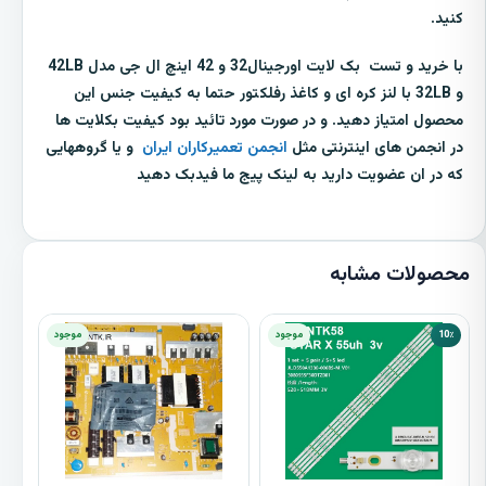
کنید.
با خرید و تست بک لایت اورجینال32 و 42 اینچ ال جی مدل 42LB
و 32LB با لنز کره ای و کاغذ رفلکتور حتما به کیفیت جنس این
محصول امتیاز دهید. و در صورت مورد تائید بود کیفیت بکلایت ها
در انجمن های اینترنتی مثل
انجمن تعمیرکاران ایران
و یا گروههایی
که در ان عضویت دارید به لینک پیج ما فیدبک دهید
محصولات مشابه
10٪
موجود
موجود