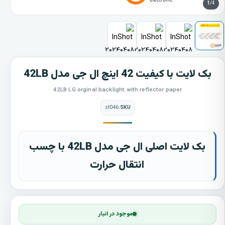
1
/4
بک لایت با کیفیت 42 اینچ ال جی مدل 42LB
42LB LG orginal backlight with reflector paper
st046
SKU:
بک لایت اصلی ال جی مدل 42LB با چسب
انتقال حرارت
موجود در انبار