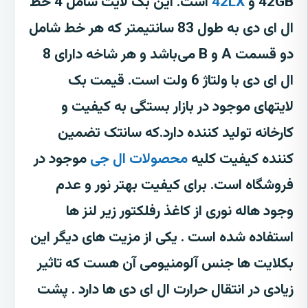
42GB و
42LX
است. این بک لایت شامل 4 خط
ال ای دی به طول 83 سانتیمتر که هر خط شامل
دو قسمت A و B می‌باشد و هر شاخه دارای 8
ال ای دی با ولتاژ 6 ولت است. قیمت بک
لایتهای موجود در بازار بستگی به کیفیت و
کارخانه تولید کننده دارد.که سانتک تضمین
کننده کیفیت کلیه
محصولات ال جی
موجود در
فروشگاه است. برای کیفیت بهتر نور و عدم
وجود هاله نوری از کاغذ رفلکتور زیر لنز ها
استفاده شده است . یکی از مزیت های دیگر این
بکلایت ها جنس آلومنیومی آن هست که تاثیر
زیادی در انتقال حرارت ال ای دی ها دارد . پشت