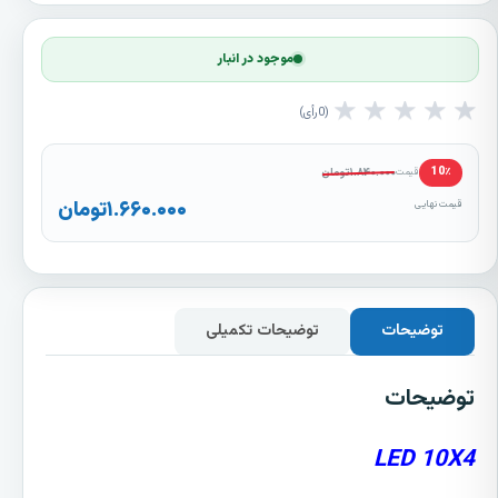
موجود در انبار
★
★
★
★
★
0
رأی
۱.۸۴۰.۰۰۰
تومان
10٪
قیمت
۱.۶۶۰.۰۰۰
تومان
قیمت نهایی
توضیحات
توضیحات تکمیلی
توضیحات
LED 10X4