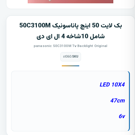
بک لایت 50 اینچ پاناسونیک 50C3100M
شامل 10شاخه 4 ال ای دی
panasonic 50C3100M Tv Backlight Original
st060
SKU:
LED 10X4
47cm
6v