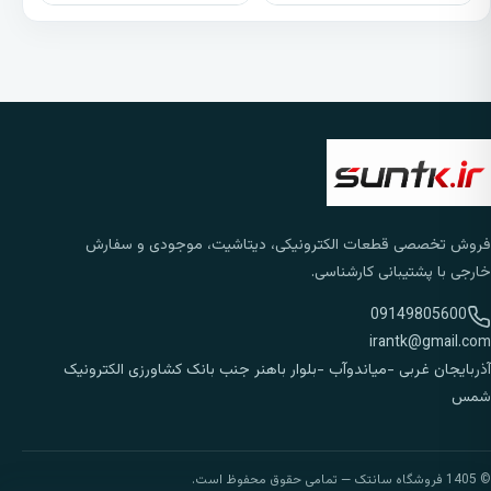
فروش تخصصی قطعات الکترونیکی، دیتاشیت، موجودی و سفارش
خارجی با پشتیبانی کارشناسی.
09149805600
irantk@gmail.com
آذربایجان غربی -میاندوآب -بلوار باهنر جنب بانک کشاورزی الکترونیک
شمس
© 1405 فروشگاه سانتک — تمامی حقوق محفوظ است.