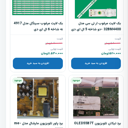
بک لایت مرغوب ار تی سی مدل
بک لایت مرغوب سینگل مدل 4917
32BM4400 -دو شاخه 5 ال ای دی
نه شاخه 6 ال ای دی
قیمت
قیمت
۵۸۰.۰۰۰
تومان
۱.۷۰۰.۰۰۰
تومان
قیمت نهایی
قیمت نهایی
۵۲۰.۰۰۰
تومان
۱.۵۳۰.۰۰۰
تومان
افزودن به سبد خرید
افزودن به سبد خرید
موجود
موجود
برد تیکان تلویزیون OLED55B7T
برد پاور تلویزیون مارشال مدل me-