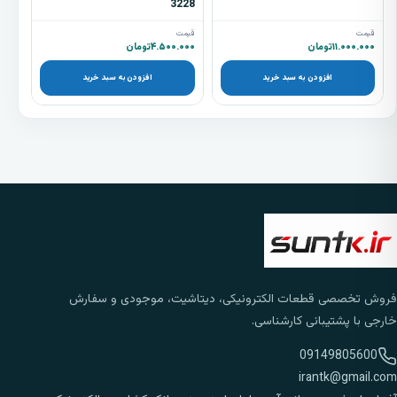
3228
قیمت
قیمت
۱۱.۰۰۰.۰۰۰
تومان
۴.۵۰۰.۰۰۰
تومان
افزودن به سبد خرید
افزودن به سبد خرید
فروش تخصصی قطعات الکترونیکی، دیتاشیت، موجودی و سفارش
خارجی با پشتیبانی کارشناسی.
09149805600
irantk@gmail.com