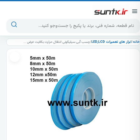
پرش به محتوا
جست‌وجوی محصولات
خانه
/
ابزار های تعمیرات LED,LCD
/
چسب آبی سیلیکونی انتقال حرارت بکلایت عرض 12میلی متری هر حلقه 50 متر