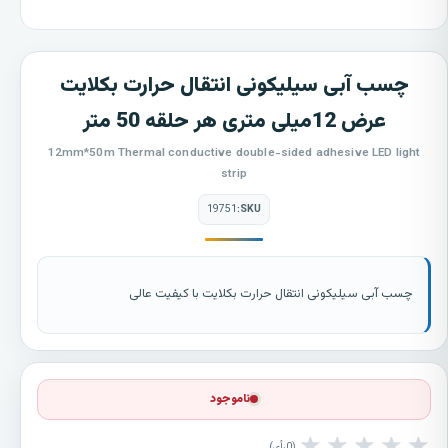
چسب آبی سیلیکونی انتقال حرارت بکلایت
عرض 12میلی متری هر حلقه 50 متر
12mm*50m Thermal conductive double-sided adhesive LED light
strip
19751
SKU:
چسب آبی سیلیکونی انتقال حرارت بکلایت با کیفیت عالی
ناموجود
★
★
★
★
★
0
رأی