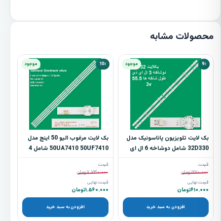
محصولات مشابه
9٪
موجود
10٪
موجود
بک لایت تلویزیون پاناسونیک مدل
بک لایت مرغوب الیو 50 اینج مدل
32D330 شامل دوشاخه 6 ال ای
50UA7410 50UF7410 شامل 4
دی
شاخه ده ال ای دی
قیمت
قیمت
۶۷۰.۰۰۰
تومان
۱.۷۳۰.۰۰۰
تومان
قیمت نهایی
قیمت نهایی
۶۱۰.۰۰۰
تومان
۱.۵۶۰.۰۰۰
تومان
افزودن به سبد خرید
افزودن به سبد خرید