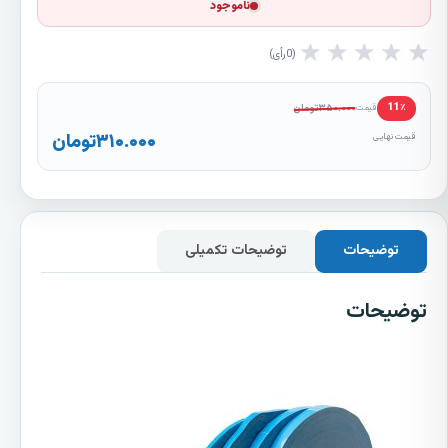
ناموجود
★
★
★
★
★
0
رأی
۳۵۰.۰۰۰
تومان
11٪
قیمت
۳۱۰.۰۰۰
تومان
قیمت نهایی
توضیحات
توضیحات تکمیلی
توضیحات