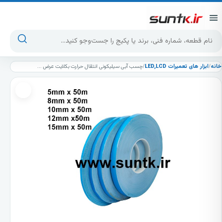
پرش به محتوا
جست‌وجوی محصولات
خانه
/
ابزار های تعمیرات LED,LCD
/
چسب آبی سیلیکونی انتقال حرارت بکلایت عرض 15میلی متری هر حلقه 50 متر